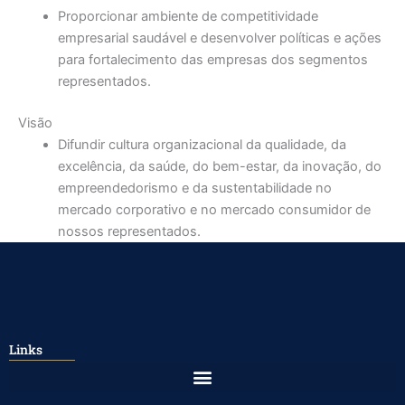
Proporcionar ambiente de competitividade
empresarial saudável e desenvolver políticas e ações
para fortalecimento das empresas dos segmentos
representados.
Visão
Difundir cultura organizacional da qualidade, da
excelência, da saúde, do bem-estar, da inovação, do
empreendedorismo e da sustentabilidade no
mercado corporativo e no mercado consumidor de
nossos representados.
Links